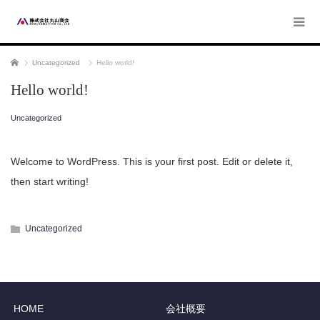
ホーム
Uncategorized
Hello world!
Hello world!
Uncategorized
Welcome to WordPress. This is your first post. Edit or delete it,
then start writing!
Uncategorized
HOME
会社概要